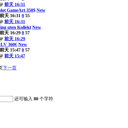
@
前天 16:31
 slot GameArt 350$
New
前天 16:31
0
55
@
前天 16:31
ing uten Kollekt
New
前天 16:29
0
57
@
前天 16:29
 DLV 360€
New
前天 15:47
0
57
@
前天 15:47
 页
下一页
还可输入
80
个字符