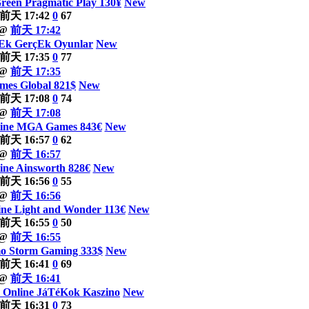
reen Pragmatic Play 130¥
New
前天 17:42
0
67
@
前天 17:42
çEk GerçEk Oyunlar
New
前天 17:35
0
77
@
前天 17:35
ames Global 821$
New
前天 17:08
0
74
@
前天 17:08
nline MGA Games 843€
New
前天 16:57
0
62
@
前天 16:57
nline Ainsworth 828€
New
前天 16:56
0
55
@
前天 16:56
line Light and Wonder 113€
New
前天 16:55
0
50
@
前天 16:55
mo Storm Gaming 333$
New
前天 16:41
0
69
@
前天 16:41
 Online JáTéKok Kaszino
New
前天 16:31
0
73