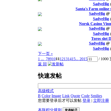
SadyeHig
Santa's Farm online
SadyeHig
@
SadyeHig
Norsk Casino Vinn
SadyeHig
@
SadyeHig
Toros slot
SadyeHig
@
SadyeHig
下一页 »
1 ...
7
8
9
10
11
12
13
14
15
... 2015
/ 1000
返 回
快速发帖
高级模式
B
Color
Image
Link
Quote
Code
Smilies
您需要登录后才可以发帖
登录
|
立即注册
本版积分规则
发表帖子