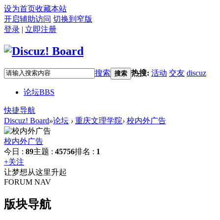
设为首页
收藏本站
开启辅助访问
切换到窄版
登录
|
立即注册
搜索
热搜:
活动
交友
discuz
搜索
论坛
BBS
快捷导航
Discuz! Board
»
论坛
›
重庆文理学院
›
校内外广告
校内外广告
今日 :
89
主题 :
45756
排名 :
1
+关注
让梦想从这里升起
FORUM NAV
版块导航