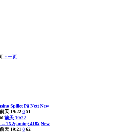
 页
下一页
ino Spillet På Nett
New
前天 19:22
0
51
@
前天 19:22
 -- 1X2gaming 418¥
New
前天 19:21
0
62