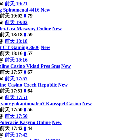
@
前天 19:21
g Spinomenal 441€
New
前天 19:02
0
79
@
前天 19:02
tez Gra Maszyny Online
New
前天 18:18
0
59
@
前天 18:18
lot CT Gaming 360€
New
前天 18:16
0
57
@
前天 18:16
nline Casino Vklad Pres Sms
New
前天 17:57
0
67
@
前天 17:57
ine Casino Czech Republic
New
前天 17:51
0
64
@
前天 17:51
ite voor gokautomaten? Kansspel Casino
New
前天 17:50
0
56
@
前天 17:50
Polecacie Kasyno Online
New
前天 17:42
0
44
@
前天 17:42