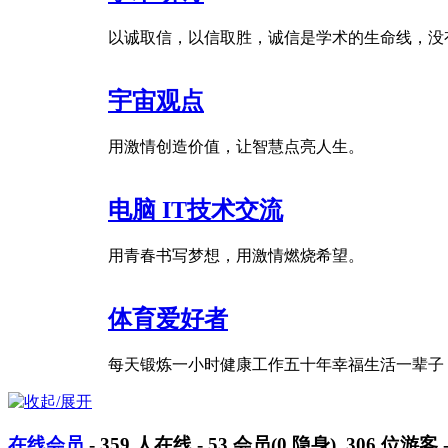
以诚取信，以信取胜，诚信是学术的生命线，没
宇宙观点
用激情创造价值，让智慧点亮人生。
电脑 IT技术交流
用青春书写梦想，用激情燃烧希望。
体育爱好者
每天锻炼一小时健康工作五十年幸福生活一辈子
在线会员
-
359
人在线 -
53
会员(
0
隐身),
306
位游客 