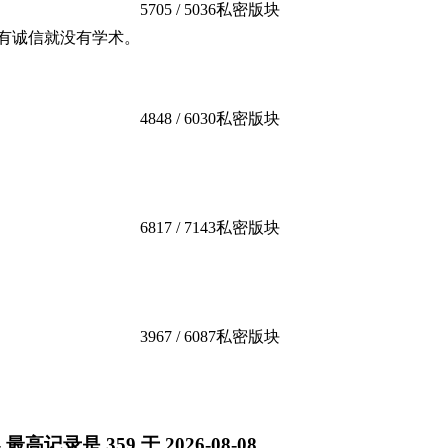
5705
/ 5036
私密版块
有诚信就没有学术。
4848
/ 6030
私密版块
6817
/ 7143
私密版块
3967
/ 6087
私密版块
- 最高记录是
359
于
2026-08-08
.