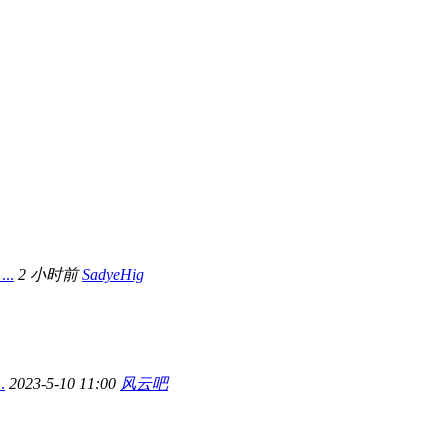
...
2 小时前
SadyeHig
.
2023-5-10 11:00
风云吧