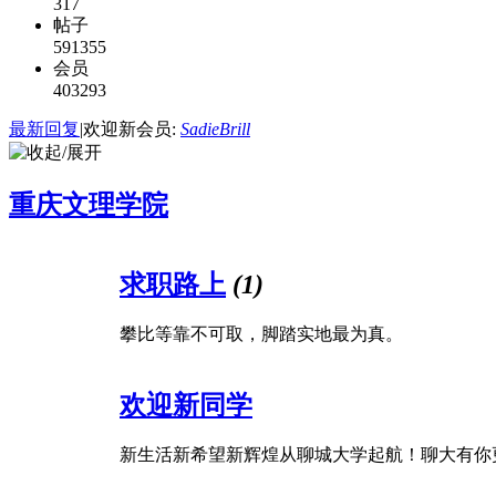
317
帖子
591355
会员
403293
最新回复
|
欢迎新会员:
SadieBrill
重庆文理学院
求职路上
(1)
攀比等靠不可取，脚踏实地最为真。
欢迎新同学
新生活新希望新辉煌从聊城大学起航！聊大有你