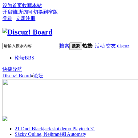
设为首页
收藏本站
开启辅助访问
切换到窄版
登录
|
立即注册
搜索
热搜:
活动
交友
discuz
搜索
论坛
BBS
快捷导航
Discuz! Board
»
论坛
21 Duel Blackjack slot demo Playtech 31
Sázky Online, Nejhranější Automaty