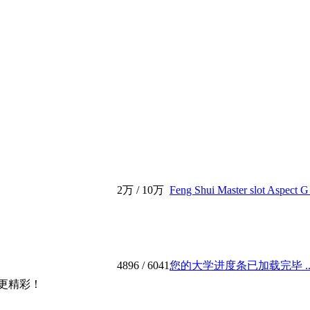
2万
/
10万
Feng Shui Master slot Aspect G 
4896
/ 6041
您的大学进度条已加载完毕 ..
更精彩！