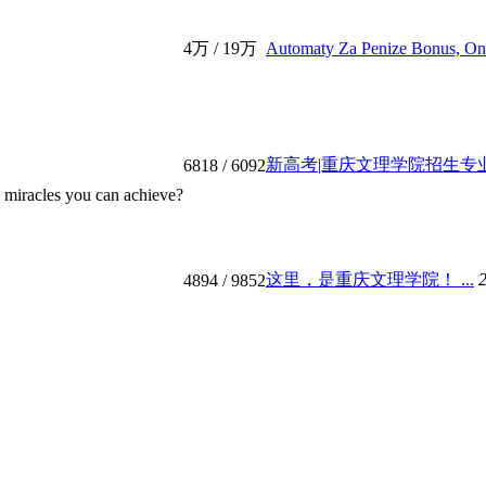
4万
/
19万
Automaty Za Penize Bonus, Onli
新高考|重庆文理学院招生专业解
6818
/ 6092
miracles you can achieve?
这里，是重庆文理学院！ ...
4894
/ 9852