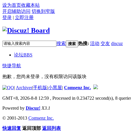
设为首页
收藏本站
开启辅助访问
切换到窄版
登录
|
立即注册
搜索
热搜:
活动
交友
discuz
搜索
论坛
BBS
快捷导航
抱歉，您尚未登录，没有权限访问该版块
|
Archiver
|
手机版
|
小黑屋
|
Comsenz Inc.
GMT+8, 2026-8-8 12:59
, Processed in 0.234722 second(s), 8 queries
Powered by
Discuz!
X3.1
© 2001-2013
Comsenz Inc.
快速回复
返回顶部
返回列表