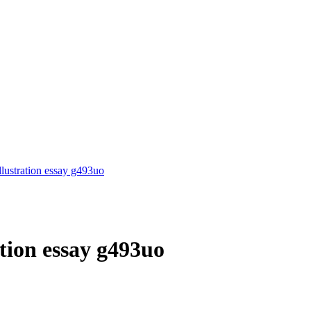
llustration essay g493uo
ation essay g493uo