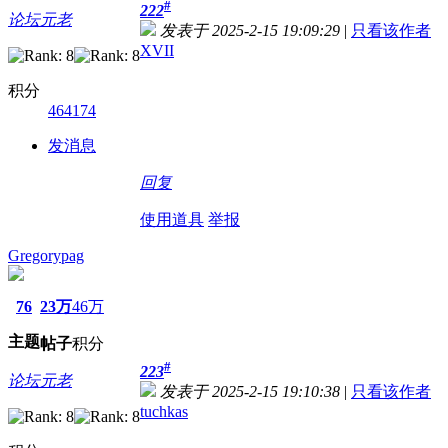
#
222
论坛元老
发表于 2025-2-15 19:09:29
|
只看该作者
XVII
积分
464174
发消息
回复
使用道具
举报
Gregorypag
76
23万
46万
主题
帖子
积分
#
223
论坛元老
发表于 2025-2-15 19:10:38
|
只看该作者
tuchkas