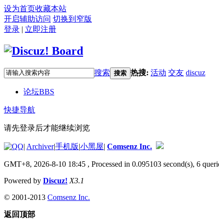
设为首页
收藏本站
开启辅助访问
切换到窄版
登录
|
立即注册
搜索
热搜:
活动
交友
discuz
搜索
论坛
BBS
快捷导航
请先登录后才能继续浏览
|
Archiver
|
手机版
|
小黑屋
|
Comsenz Inc.
GMT+8, 2026-8-10 18:45
, Processed in 0.095103 second(s), 6 queri
Powered by
Discuz!
X3.1
© 2001-2013
Comsenz Inc.
返回顶部