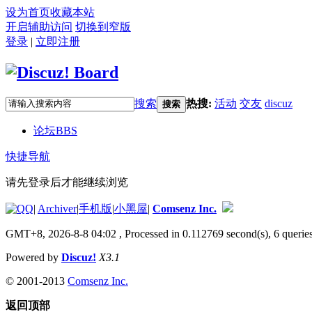
设为首页
收藏本站
开启辅助访问
切换到窄版
登录
|
立即注册
搜索
热搜:
活动
交友
discuz
搜索
论坛
BBS
快捷导航
请先登录后才能继续浏览
|
Archiver
|
手机版
|
小黑屋
|
Comsenz Inc.
GMT+8, 2026-8-8 04:02
, Processed in 0.112769 second(s), 6 queries
Powered by
Discuz!
X3.1
© 2001-2013
Comsenz Inc.
返回顶部