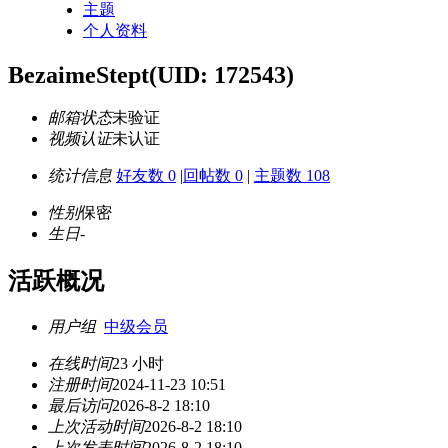
主题
个人资料
BezaimeStept
(UID: 172543)
邮箱状态
未验证
视频认证
未认证
统计信息
好友数 0
|
回帖数 0
|
主题数 108
性别
保密
生日
-
活跃概况
用户组
中级会员
在线时间
23 小时
注册时间
2024-11-23 10:51
最后访问
2026-8-2 18:10
上次活动时间
2026-8-2 18:10
上次发表时间
2026-8-2 18:10