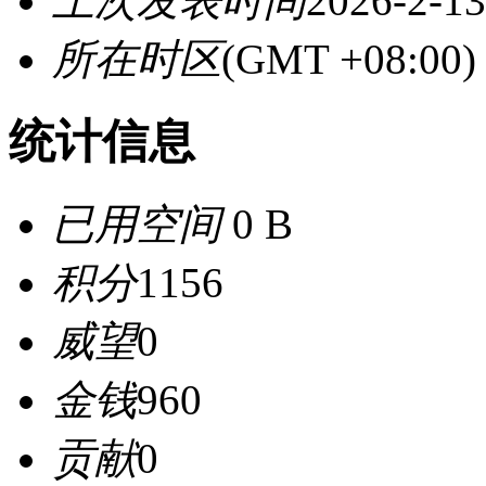
上次发表时间
2026-2-13
所在时区
(GMT +08:0
统计信息
已用空间
0 B
积分
1156
威望
0
金钱
960
贡献
0