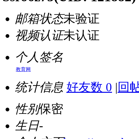
邮箱状态
未验证
视频认证
未认证
个人签名
教育网
统计信息
好友数 0
|
回帖
性别
保密
生日
-