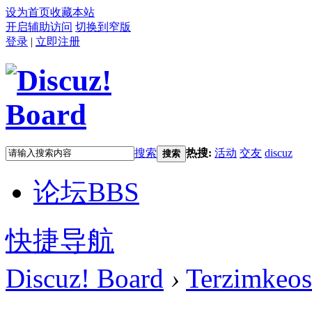
设为首页
收藏本站
开启辅助访问
切换到窄版
登录
|
立即注册
搜索
热搜:
活动
交友
discuz
搜索
论坛
BBS
快捷导航
Discuz! Board
›
Terzimkeos