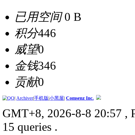
已用空间
0 B
积分
446
威望
0
金钱
346
贡献
0
|
Archiver
|
手机版
|
小黑屋
|
Comsenz Inc.
GMT+8, 2026-8-8 20:57
, 
15 queries .