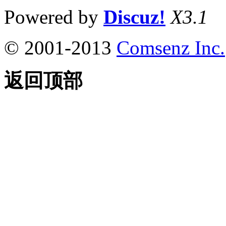
Powered by
Discuz!
X3.1
© 2001-2013
Comsenz Inc.
返回顶部