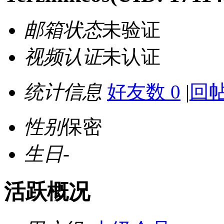
邮箱状态
未验证
视频认证
未认证
统计信息
好友数 0
|
回帖
性别
保密
生日
-
活跃概况