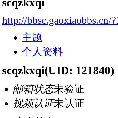
scqzkxqi
http://bbsc.gaoxiaobbs.cn/
主题
个人资料
scqzkxqi
(UID: 121840)
邮箱状态
未验证
视频认证
未认证