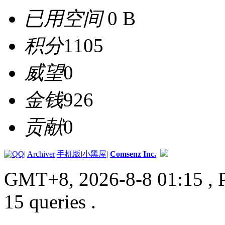
已用空间
0 B
积分
1105
威望
0
金钱
926
贡献
0
|
Archiver
|
手机版
|
小黑屋
|
Comsenz Inc.
GMT+8, 2026-8-8 01:15
, 
15 queries .