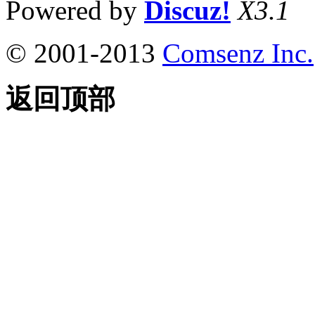
Powered by
Discuz!
X3.1
© 2001-2013
Comsenz Inc.
返回顶部