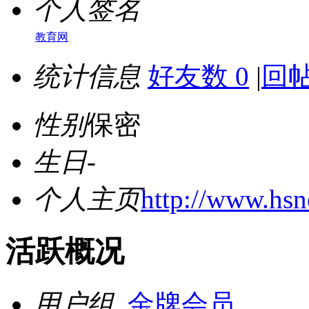
个人签名
教育网
统计信息
好友数 0
|
回帖
性别
保密
生日
-
个人主页
http://www.hs
活跃概况
用户组
金牌会员