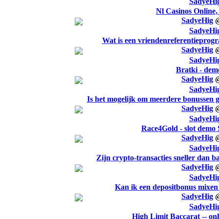
SadyeHi
Nl Casinos Online,
SadyeHig
SadyeHi
Wat is een vriendenreferentiepr
SadyeHig
SadyeHi
Bratki - dem
SadyeHig
SadyeHi
Is het mogelijk om meerdere bonussen ge
SadyeHig
SadyeHi
Race4Gold - slot demo
SadyeHig
SadyeHi
Zijn crypto-transacties sneller dan 
SadyeHig
SadyeHi
Kan ik een depositbonus mixen 
SadyeHig
SadyeHi
High Limit Baccarat -- on