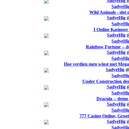
SadyeHig
SadyeHi
Wild Animals - slot
SadyeHig
SadyeHi
I Online Kasinoer
SadyeHig
SadyeHi
Rainbow Fortune -- 
SadyeHig
SadyeHi
Hoe verdien men winst met Megaw
SadyeHig
SadyeHi
Under Construction d
SadyeHig
SadyeHi
Dracula -- dem
SadyeHig
SadyeHi
777 Casino Online, Groo
SadyeHig
SadyeHi