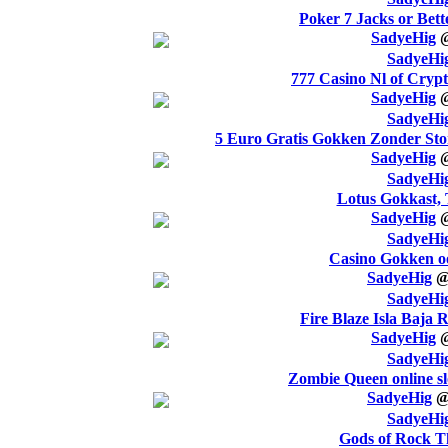
Poker 7 Jacks or Bett
SadyeHig
SadyeHi
777 Casino Nl of Cryp
SadyeHig
SadyeHi
5 Euro Gratis Gokken Zonder Stor
SadyeHig
SadyeHi
Lotus Gokkast, 
SadyeHig
SadyeHi
Casino Gokken o
SadyeHig
SadyeHi
Fire Blaze Isla Baja
SadyeHig
SadyeHi
Zombie Queen online s
SadyeHig
SadyeHi
Gods of Rock T