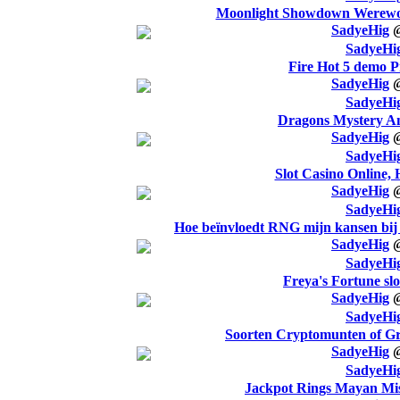
Moonlight Showdown Werewolf
SadyeHig
SadyeHi
Fire Hot 5 demo P
SadyeHig
SadyeHi
Dragons Mystery Am
SadyeHig
SadyeHi
Slot Casino Online, 
SadyeHig
SadyeHi
Hoe beïnvloedt RNG mijn kansen bij
SadyeHig
SadyeHi
Freya's Fortune sl
SadyeHig
SadyeHi
Soorten Cryptomunten of Gra
SadyeHig
SadyeHi
Jackpot Rings Mayan Mi