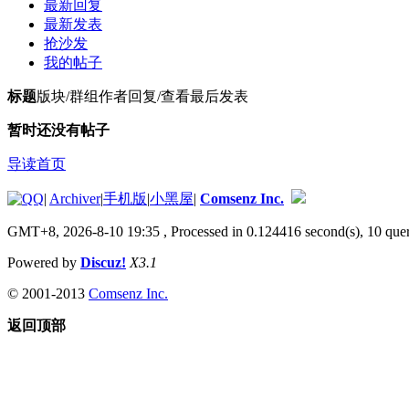
最新回复
最新发表
抢沙发
我的帖子
标题
版块/群组
作者
回复/查看
最后发表
暂时还没有帖子
导读首页
|
Archiver
|
手机版
|
小黑屋
|
Comsenz Inc.
GMT+8, 2026-8-10 19:35
, Processed in 0.124416 second(s), 10 quer
Powered by
Discuz!
X3.1
© 2001-2013
Comsenz Inc.
返回顶部