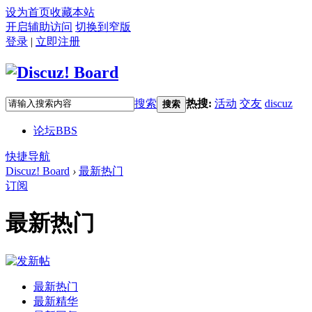
设为首页
收藏本站
开启辅助访问
切换到窄版
登录
|
立即注册
搜索
热搜:
活动
交友
discuz
搜索
论坛
BBS
快捷导航
Discuz! Board
›
最新热门
订阅
最新热门
最新热门
最新精华