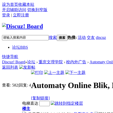
设为首页
收藏本站
开启辅助访问
切换到窄版
登录
|
立即注册
搜索
热搜:
活动
交友
discuz
搜索
论坛
BBS
快捷导航
Discuz! Board
»
论坛
›
重庆文理学院
›
校内外广告
›
Automaty Onli
返回列表
Automaty Online Blik,
查看:
582
|
回复:
4
[复制链接]
电梯直达
楼主