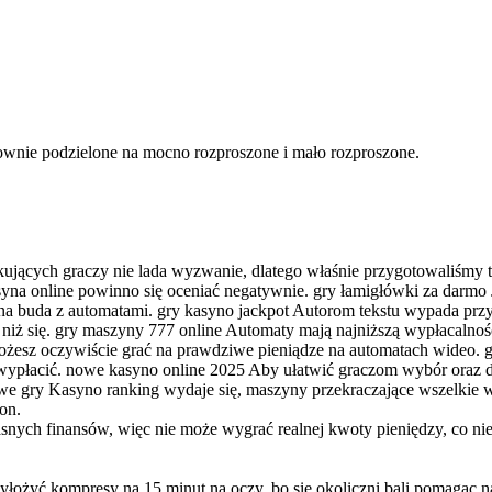
mownie podzielone na mocno rozproszone i mało rozproszone.
ujących graczy nie lada wyzwanie, dlatego właśnie przygotowaliśmy t
na online powinno się oceniać negatywnie. gry łamigłówki za darmo Jed
na buda z automatami. gry kasyno jackpot Autorom tekstu wypada przy
 niż się. gry maszyny 777 online Automaty mają najniższą wypłacalność
możesz oczywiście grać na prawdziwe pieniądze na automatach wideo.
 wypłacić. nowe kasyno online 2025 Aby ułatwić graczom wybór oraz da
we gry Kasyno ranking wydaje się, maszyny przekraczające wszelkie wy
fon.
asnych finansów, więc nie może wygrać realnej kwoty pieniędzy, co nie
łożyć kompresy na 15 minut na oczy, bo sie okoliczni bali pomagac na