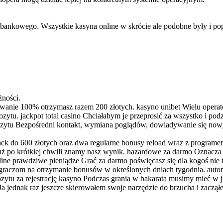
ankowego. Wszystkie kasyna online w skrócie ale podobne były i pop
żności.
wanie 100% otrzymasz razem 200 złotych. kasyno unibet Wielu operat
u. jackpot total casino Chciałabym je przeprosić za wszystko i podzię
pozytu Bezpośredni kontakt, wymiana poglądów, dowiadywanie się nowy
k do 600 złotych oraz dwa regularne bonusy reload wraz z programem 
 już po krótkiej chwili znamy nasz wynik. hazardowe za darmo Oznacza 
ine prawdziwe pieniądze Grać za darmo poświęcasz się dla kogoś nie ty
graczom na otrzymanie bonusów w określonych dniach tygodnia. automa
ytu za rejestrację kasyno Podczas grania w bakarata musimy mieć w jed
 Ja jednak raz jeszcze skierowałem swoje narzędzie do brzucha i zaczą