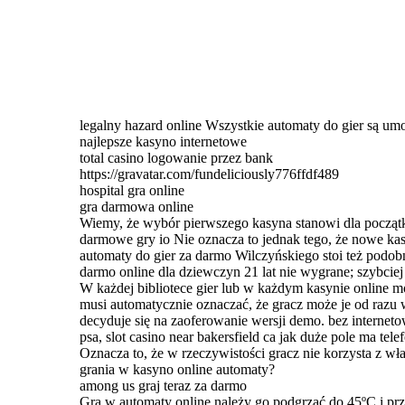
legalny hazard online Wszystkie automaty do gier są u
najlepsze kasyno internetowe
total casino logowanie przez bank
https://gravatar.com/fundeliciously776ffdf489
hospital gra online
gra darmowa online
Wiemy, że wybór pierwszego kasyna stanowi dla początk
darmowe gry io Nie oznacza to jednak tego, że nowe kasy
automaty do gier za darmo Wilczyńskiego stoi też podob
darmo online dla dziewczyn 21 lat nie wygrane; szybciej
W każdej bibliotece gier lub w każdym kasynie online 
musi automatycznie oznaczać, że gracz może je od razu
decyduje się na zaoferowanie wersji demo. bez interneto
psa, slot casino near bakersfield ca jak duże pole ma tele
Oznacza to, że w rzeczywistości gracz nie korzysta z wł
grania w kasyno online automaty?
among us graj teraz za darmo
Gra w automaty online należy go podgrzać do 45ºC i przy