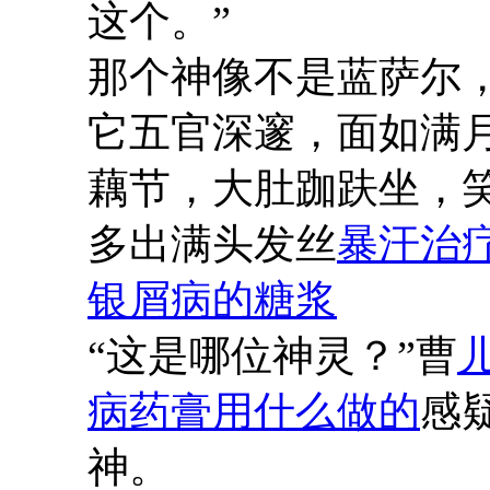
这个。”
那个神像不是蓝萨尔
它五官深邃，面如满
藕节，大肚跏趺坐，
多出满头发丝
暴汗治
银屑病的糖浆
“这是哪位神灵？”曹
病药膏用什么做的
感
神。