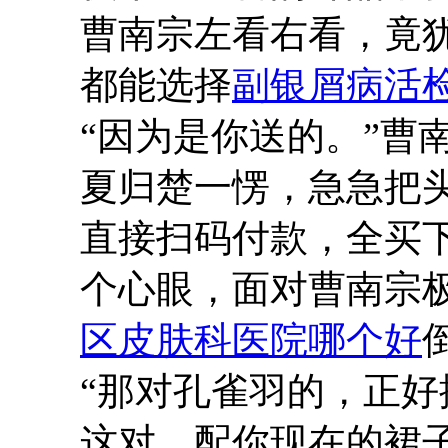
曹南宗左看右看，竟
都能选择
副银屑病活
“因为是你送的。”曹
夏归楚一愣，急急把
直接扫码付款，全买
个心眼，面对曹南宗
区皮肤科医院哪个好
“那对孔雀羽的，正
这对，配你现在的裙