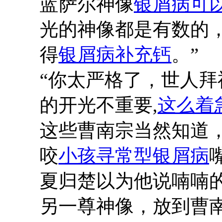
蓝萨尔神像
银屑病可
光的神像都是有数的
得
银屑病补充钙
。”
“你太严格了，世人
的开光不重要,
这么着
这些曹南宗当然知道
咬
小孩寻常型银屑病
夏归楚以为他说喃喃
另一尊神像，放到曹