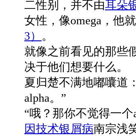
二性别，并不由
耳朵
女性，像omega，他
3）
。
就像之前看见的那些
决于他们想要什么。
夏归楚不满地嘟囔道
alpha。”
“哦？那你不觉得一个a
因技术银屑病
南宗浅