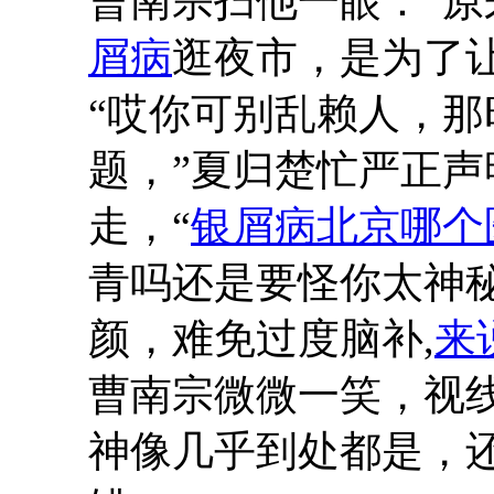
曹南宗扫他一眼：“
屑病
逛夜市，是为了让
“哎你可别乱赖人，
题，”夏归楚忙严正
走，“
银屑病北京哪个
青吗还是要怪你太神
颜，难免过度脑补,
来
曹南宗微微一笑，视
神像几乎到处都是，