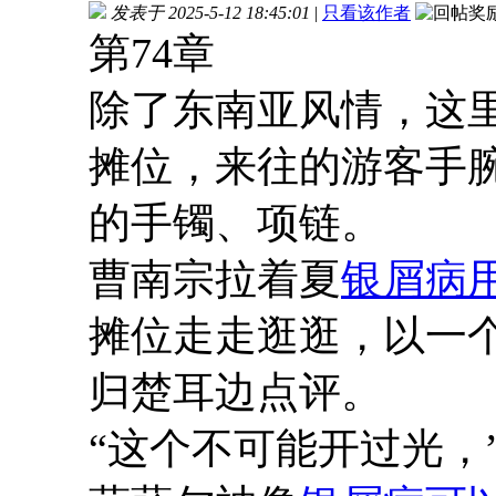
发表于 2025-5-12 18:45:01
|
只看该作者
第74章
除了东南亚风情，这
摊位，来往的游客手
的手镯、项链。
曹南宗拉着夏
银屑病
摊位走走逛逛，以一个
归楚耳边点评。
“这个不可能开过光，