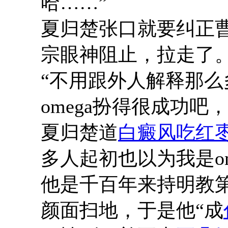
哈……”
夏归楚张口就要纠正曹
宗眼神阻止，拉走了
“不用跟外人解释那
omega扮得很成功吧，
夏归楚道
白癜风吃红
多人起初也以为我是om
他是千百年来持明教
颜面扫地，于是他“成