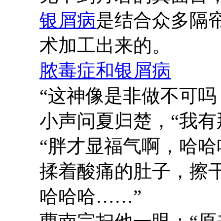
银屑病
是结合众多隔
术加工出来的。
脓毒症和银屑病
“这神像是非做不可吗
小声问夏归楚，“我有
“胖才显福气啊，哈哈
揉着酸痛的肚子，擦
哈哈哈……”