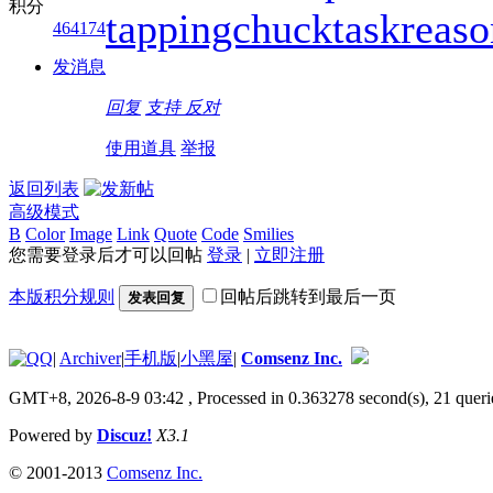
积分
tappingchuck
taskreas
464174
发消息
回复
支持
反对
使用道具
举报
返回列表
高级模式
B
Color
Image
Link
Quote
Code
Smilies
您需要登录后才可以回帖
登录
|
立即注册
本版积分规则
回帖后跳转到最后一页
发表回复
|
Archiver
|
手机版
|
小黑屋
|
Comsenz Inc.
GMT+8, 2026-8-9 03:42
, Processed in 0.363278 second(s), 21 queri
Powered by
Discuz!
X3.1
© 2001-2013
Comsenz Inc.