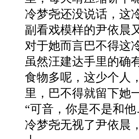
冷梦尧还没说话，这
副看戏模样的尹依晨
对于她而言巴不得这
虽然汪建达手里的确
食物多呢，这少个人
里，巴不得就留下她
“可音，你是不是和他
冷梦尧无视了尹依晨