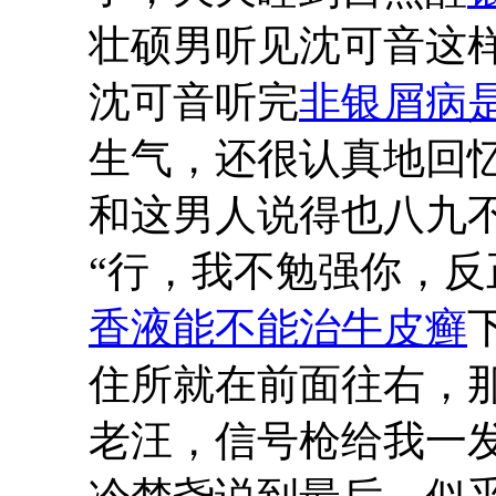
壮硕男听见沈可音这
沈可音听完
非银屑病
生气，还很认真地回
和这男人说得也八九
“行，我不勉强你，
香液能不能治牛皮癣
住所就在前面往右，
老汪，信号枪给我一发