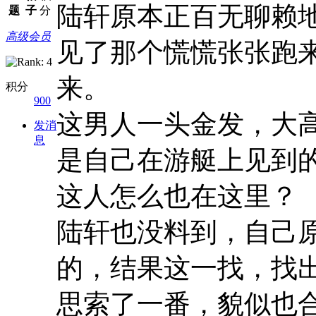
陆轩原本正百无聊赖
题
子
分
高级会员
见了那个慌慌张张跑
来。
积分
900
这男人一头金发，大
发消
息
是自己在游艇上见到
这人怎么也在这里？
陆轩也没料到，自己
的，结果这一找，找
思索了一番，貌似也