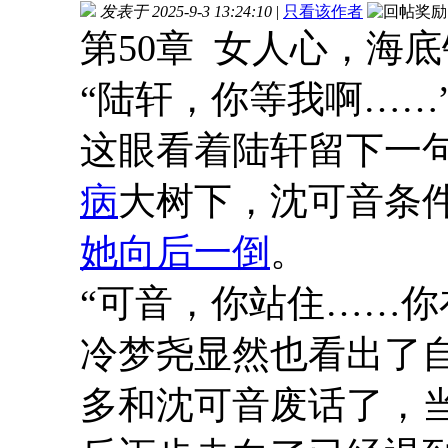
发表于 2025-9-3 13:24:10
|
只看该作者
第50章 女人心，海底
“陆轩，你等我啊……
这眼看着陆轩留下一
病
大树下，沈可音条件
她向后一倒
。
“可音，你站住……你
冷梦尧显然也看出了
多和沈可音废话了，