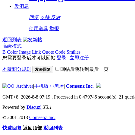
发消息
回复
支持
反对
使用道具
举报
返回列表
高级模式
B
Color
Image
Link
Quote
Code
Smilies
您需要登录后才可以回帖
登录
|
立即注册
本版积分规则
回帖后跳转到最后一页
发表回复
|
Archiver
|
手机版
|
小黑屋
|
Comsenz Inc.
GMT+8, 2026-8-8 07:19
, Processed in 0.479745 second(s), 21 queri
Powered by
Discuz!
X3.1
© 2001-2013
Comsenz Inc.
快速回复
返回顶部
返回列表