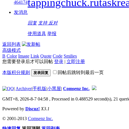
tappingchuck.ru
taskre
464174
发消息
回复
支持
反对
使用道具
举报
返回列表
高级模式
B
Color
Image
Link
Quote
Code
Smilies
您需要登录后才可以回帖
登录
|
立即注册
本版积分规则
回帖后跳转到最后一页
发表回复
|
Archiver
|
手机版
|
小黑屋
|
Comsenz Inc.
GMT+8, 2026-8-7 04:58
, Processed in 0.488529 second(s), 21 queri
Powered by
Discuz!
X3.1
© 2001-2013
Comsenz Inc.
快速回复
返回顶部
返回列表