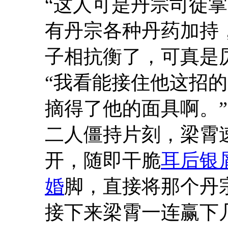
“这人可是丹宗司徒
有丹宗各种丹药加持
子相抗衡了，可真是
“我看能接住他这招
摘得了他的面具啊。”
二人僵持片刻，梁霄
开，随即干脆
耳后银
婚
脚，直接将那个丹
接下来梁霄一连赢下