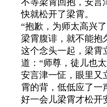
不等梁霄回抱，安言
快就松开了梁霄。
“抱歉，为师太高兴了
梁霄腹诽，就不能抱
这个念头一起，梁霄
道：“师尊，徒儿也太
安言津一怔，眼里又
霄的背，低低应了一
好一会儿梁霄才松开