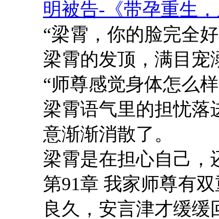
明被告-《带孕重生
“梁霄，你的脸完全
梁霄的发顶，满目宠
“师尊感觉身体怎么样
梁霄语气里的担忧落
意渐渐消散了。
梁霄是在担心自己，
第91章 我家师尊有双
良久，安言津才缓缓