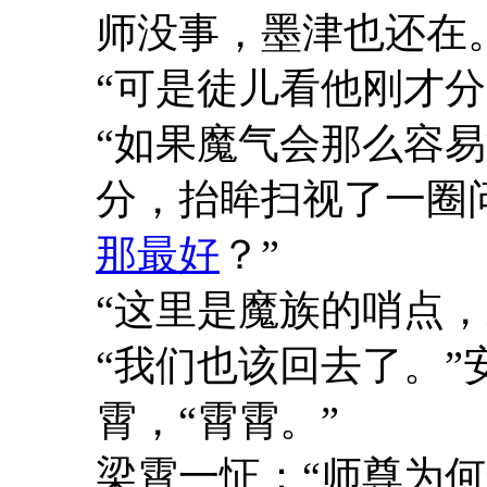
师没事，墨津也还在
“可是徒儿看他刚才分
“如果魔气会那么容
分，抬眸扫视了一圈问
那最好
？”
“这里是魔族的哨点，
“我们也该回去了。
霄，“霄霄。”
梁霄一怔：“师尊为何