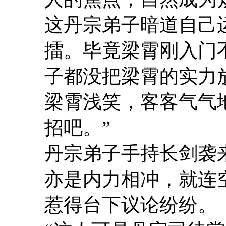
这丹宗弟子暗道自己
擂。毕竟梁霄刚入门
子都没把梁霄的实力
梁霄浅笑，客客气气
招吧。”
丹宗弟子手持长剑袭
亦是内力相冲，就连
惹得台下议论纷纷。