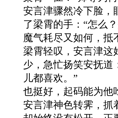
安言津骤然冷下脸，
了梁霄的手：“怎么
魔气耗尽又如何，抵
梁霄轻叹，安言津这
少，急忙扬笑安抚道
儿都喜欢。”
也挺好，起码能为他
安言津神色转霁，抓