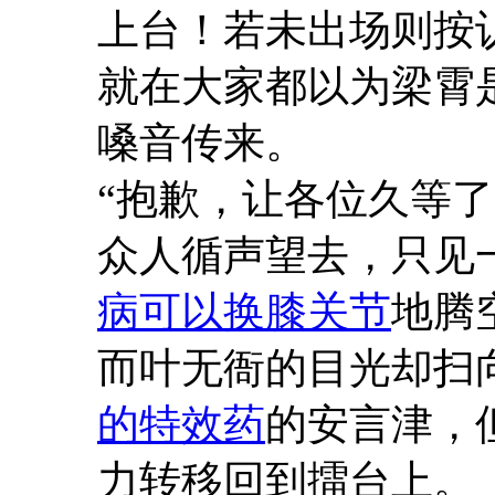
上台！若未出场则按
就在大家都以为梁霄
嗓音传来。
“抱歉，让各位久等了
众人循声望去，只见
病可以换膝关节
地腾
而叶无衙的目光却扫
的特效药
的安言津，
力转移回到擂台上。