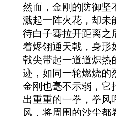
然而，金刚的防御坚
溅起一阵火花，却未
待白子骞拉开距离之
着烬翎通天戟，身形
戟尖带起一道道炽热
迹，如同一轮燃烧的
金刚也毫不示弱，它
出重重的一拳，拳风
风，将周围的沙尘都