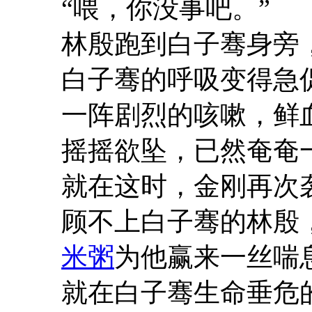
“喂，你没事吧。”
林殷跑到白子骞身旁
白子骞的呼吸变得急
一阵剧烈的咳嗽，鲜
摇摇欲坠，已然奄奄
就在这时，金刚再次
顾不上白子骞的林殷
米粥
为他赢来一丝喘
就在白子骞生命垂危