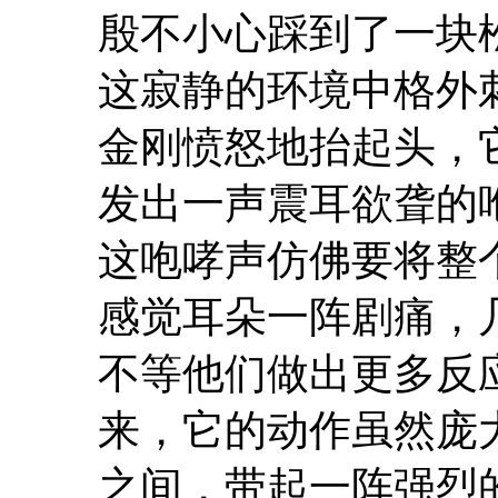
殷不小心踩到了一块
这寂静的环境中格外
金刚愤怒地抬起头，
发出一声震耳欲聋的
这咆哮声仿佛要将整
感觉耳朵一阵剧痛，
不等他们做出更多反
来，它的动作虽然庞
之间，带起一阵强烈