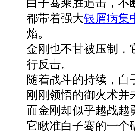
白子骞乘胜追击，不
都带着强大
银屑病集
焰。
金刚也不甘被压制，
行反击。
随着战斗的持续，白
刚刚领悟的御火术并
而金刚却似乎越战越
它瞅准白子骞的一个