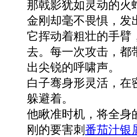
那戟影犹如灵动的火
金刚却毫不畏惧，发
它挥动着粗壮的手臂
去。每一次攻击，都
出尖锐的呼啸声。
白子骞身形灵活，在
躲避着。
他瞅准时机，将全身
刚的要害刺
番茄汁银