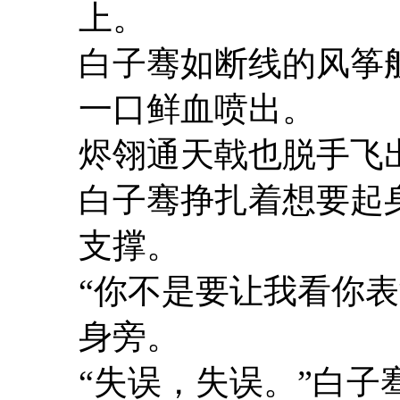
上。
白子骞如断线的风筝
一口鲜血喷出。
烬翎通天戟也脱手飞
白子骞挣扎着想要起
支撑。
“你不是要让我看你
身旁。
“失误，失误。”白子