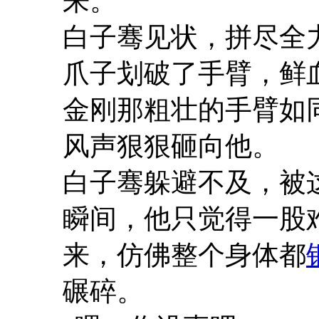
来。
白子骞见状，拼尽全
爪子划破了手臂，鲜
金刚那粗壮的手臂如
风声狠狠砸向他。
白子骞躲避不及，被
瞬间，他只觉得一股
来，仿佛整个身体都
碾碎。