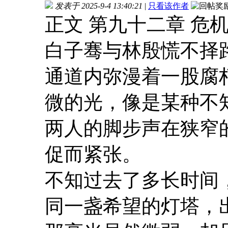
发表于 2025-9-4 13:40:21
|
只看该作者
正文 第九十二章 危
白子骞与林殷慌不择
通道内弥漫着一股腐
微的光，像是某种不
两人的脚步声在狭窄
促而紧张。
不知过去了多长时间
同一盏希望的灯塔，