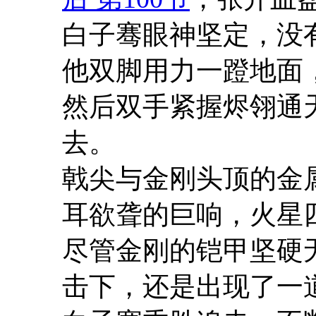
白子骞眼神坚定，没
他双脚用力一蹬地面
然后双手紧握烬翎通
去。
戟尖与金刚头顶的金
耳欲聋的巨响，火星
尽管金刚的铠甲坚硬
击下，还是出现了一