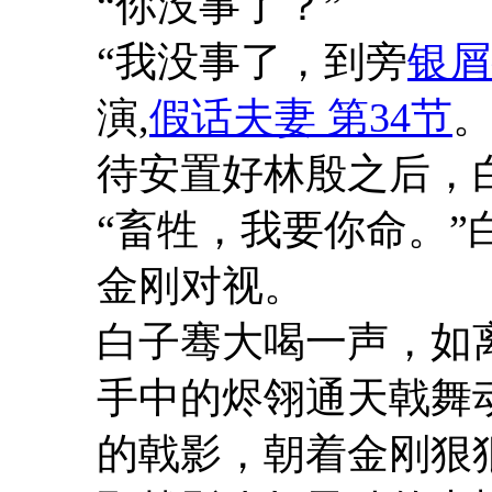
“你没事了？”
“我没事了，到旁
银屑
演,
假话夫妻 第34节
。
待安置好林殷之后，
“畜牲，我要你命。
金刚对视。
白子骞大喝一声，如
手中的烬翎通天戟舞
的戟影，朝着金刚狠