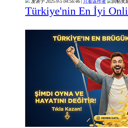
发表于 2025-9-5 04:56:46
|
只看该作者
Türkiye'nin En İyi Onl