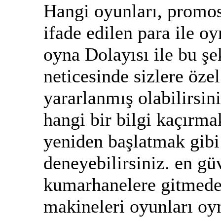
Hangi oyunları, promos
ifade edilen para ile o
oyna Dolayısı ile bu şe
neticesinde sizlere özel
yararlanmış olabilirsin
hangi bir bilgi kaçırma
yeniden başlatmak gibi
deneyebilirsiniz. en gü
kumarhanelere gitmeden
makineleri oyunları oyn