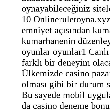
oynayabileceğiniz sitele
10 Onlineruletoyna.xyz’
emniyet açısından kuma
kumarhanenin düzenleyic
oyunlar oyunlar1 Canlı
farklı bir deneyim olac
Ülkemizde casino pazar
olması gibi bir durum 
Bu sayede mobil uygul
da casino deneme bonus