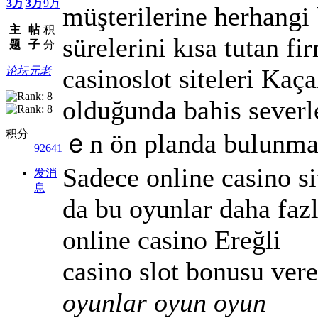
3万
3万
9万
müşterilerine herhangi
主
帖
积
sürelerini kısa tutan fir
题
子
分
casinoslot siteleri Kaça
论坛元老
olduğunda bahis severl
积分
ｅn ön planda bulunmak
92641
Sadece online casino si
发消
息
da bu oyunlar daha faz
online casino Ereğli
casino slot bonusu vere
oyunlar oyun oyun