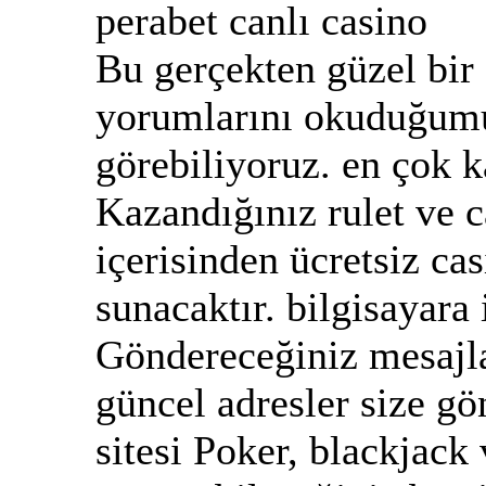
perabet canlı casino
Bu gerçekten güzel bir 
yorumlarını okuduğumu
görebiliyoruz. en çok k
Kazandığınız rulet ve ca
içerisinden ücretsiz ca
sunacaktır. bilgisayara
Göndereceğiniz mesajlar
güncel adresler size gö
sitesi Poker, blackjack 