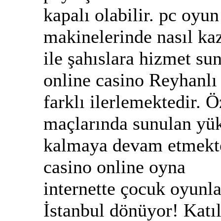
kapalı olabilir. pc oyu
makinelerinde nasıl ka
ile şahıslara hizmet su
online casino Reyhanlı
farklı ilerlemektedir. 
maçlarında sunulan yü
kalmaya devam etmekte
casino online oyna
internette çocuk oyunla
İstanbul dönüyor! Katıl