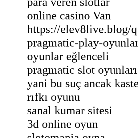
para veren slotlar
online casino Van
https://elev8live.blog/
pragmatic-play-oyunlar
oyunlar eğlenceli
pragmatic slot oyunlar
yani bu suç ancak kasten
rıfkı oyunu
sanal kumar sitesi
3d online oyun
slotomania oyna