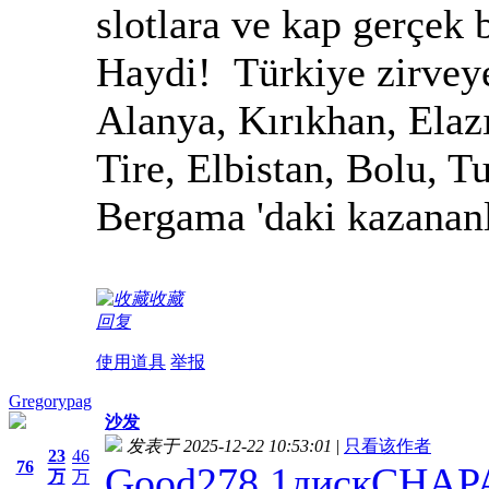
slotlara ve kap gerçek 
Haydi! Türkiye zirvey
Alanya, Kırıkhan, Elaz
Tire, Elbistan, Bolu, 
Bergama 'daki kazananl
收藏
回复
使用道具
举报
Gregorypag
沙发
发表于 2025-12-22 10:53:01
|
只看该作者
23
46
76
Good
278.1
диск
CHAP
万
万