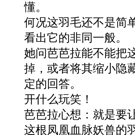
懂。
何况这羽毛还不是简
看出它的非同一般。
她问芭芭拉能不能把
掉，或者将其缩小隐
定的回答。
开什么玩笑！
芭芭拉心想：就是要
这根凤凰血脉妖兽的