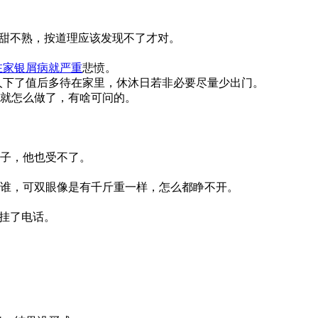
甜甜不熟，按道理应该发现不了才对。
在家银屑病就严重
悲愤。
人下了值后多待在家里，休沐日若非必要尽量少出门。
就怎么做了，有啥可问的。
子，他也受不了。
谁，可双眼像是有千斤重一样，怎么都睁不开。
挂了电话。