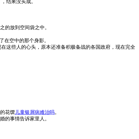
了，结果没买成。
之的放到空间袋之中。
向了在空中的那个身影。
现在这些人的心头，原本还准备积极备战的各国政府，现在完全
的花馔
儿童银屑病难治吗
。
婚的事情告诉家里人。