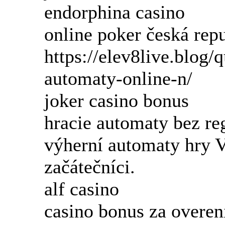
endorphina casino
online poker česká rep
https://elev8live.blog/
automaty-online-n/
joker casino bonus
hracie automaty bez re
výherní automaty hry V
začátečníci.
alf casino
casino bonus za overen