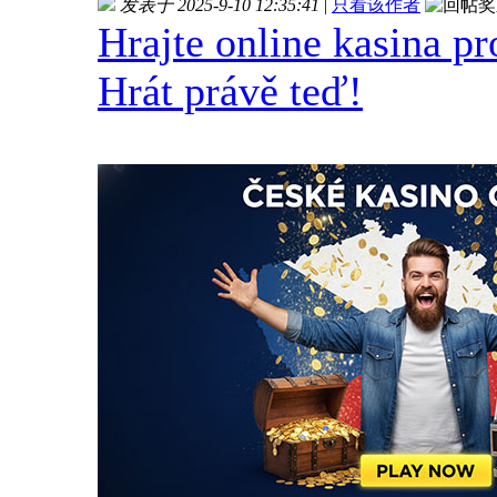
发表于 2025-9-10 12:35:41
|
只看该作者
Hrajte online kasina p
Hrát právě teď!