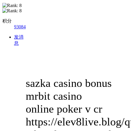
积分
93084
发消
息
sazka casino bonus
mrbit casino
online poker v cr
https://elev8live.blog/