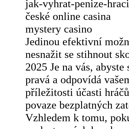
jak-vyhrat-penize-hrac
české online casina
mystery casino
Jedinou efektivní možno
nesnažit se stihnout sk
2025 Je na vás, abyste s
pravá a odpovídá vašemu
příležitosti účasti hrá
povaze bezplatných zat
Vzhledem k tomu, pokud