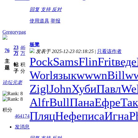
回复
支持
反对
使用道具
举报
Gregorypag
板凳
23
46
76
发表于 2025-12-23 02:18:25
|
只看该作者
万
万
Pock
Sams
Flin
Frit
веде
主
帖
积
题
子
分
Worl
язык
wwwn
Bill
w
论坛元老
Zigl
John
Хуби
Павл
We
Alfr
Bull
Пана
Ефре
Так
积分
Пляц
Нефе
писа
Игна
P
464174
发消息