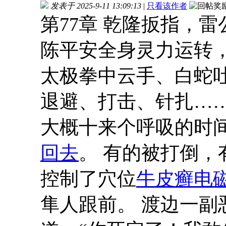
发表于 2025-9-11 13:09:13
|
只看该作者
第77章 乾隆扳指，雷
陈平安全身灵力运转
太极拳中云手、白蛇
退避、打击、针扎…
大概十来个呼吸的时间
回去
。 有的被打倒，
控制了穴位
牛皮癣电
隼人跟前。 渡边一副