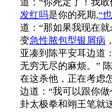
道：“你死定了！我
发红吗
是你的死期,
“
道：“那如果我现在就
变
急性脓包型银屑病
亚凑到陈平安耳边道
无穷无尽的麻烦。” 
在这杀他，正在考虑怎
边道：“我可以跟你做个
卦太极拳和翊王笔就