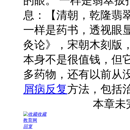
的眼。 一样是翡翠
息：【清朝，乾隆翡翠
一样是药书，透视眼
灸论》，宋朝木刻版，
本身不是很值钱，但
多药物，还有以前从
屑病反复
方法，包括
本章未完，点
收藏
教育网
回复