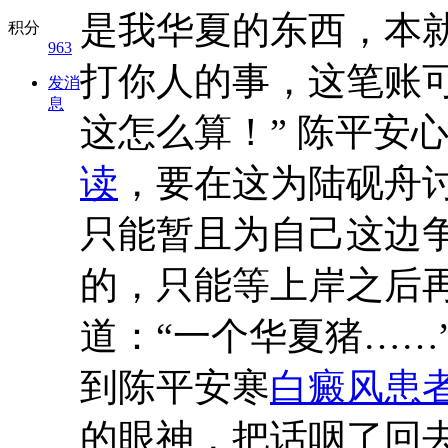
是我华夏的东西，本就
积分
963
打你人的事，这笔账
发消
息
这怎么算！” 陈平安
读
，要在这为陆砚舟
只能暂且为自己这边争
的，只能等上岸之后
道：“一个华夏猪……
到陈平安寒
白癜风患
的眼神，把话咽了回