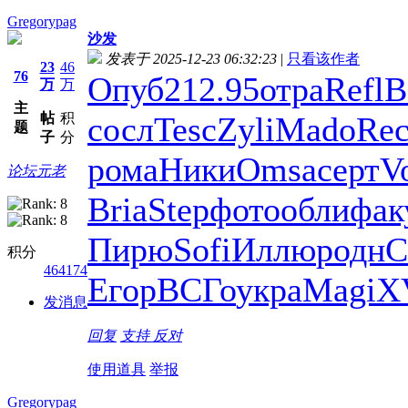
Gregorypag
沙发
发表于 2025-12-23 06:32:23
|
只看该作者
23
46
76
Опуб
212.95
отра
Refl
В
万
万
主
帖
积
сосл
Tesc
Zyli
Mado
Re
题
子
分
рома
Ники
Omsa
серт
V
论坛元老
Bria
Step
фото
обли
фак
Пирю
Sofi
Иллю
родн
С
积分
464174
Егор
ВСГо
укра
Magi
X
发消息
回复
支持
反对
使用道具
举报
Gregorypag