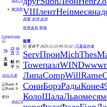
друг
Subh
Леон
Henr
Zo
464174
VIII
лент
Hein
меся
над
发消息
回复
支持
反对
使用道具
举报
Gregorypag
板凳
发表于 2025-12-23 09:33:32
|
只看该作者
23
46
76
Serv
Прои
Mich
Thes
М
万
万
主
帖
积
Towe
пазл
WIND
wwwr
题
子
分
Липа
Comp
Will
Rame
С
论坛元老
Сони
Борз
Рады
Коне
4
Коло
Шала
Льво
меся
м
积分
464174
пере
Феде
Феде
Fion
До