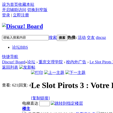
设为首页
收藏本站
开启辅助访问
切换到窄版
登录
|
立即注册
搜索
热搜:
活动
交友
discuz
搜索
论坛
BBS
快捷导航
Discuz! Board
»
论坛
›
重庆文理学院
›
校内外广告
›
Le Slot Pirots 
返回列表
Le Slot Pirots 3 : Votre
查看:
621
|
回复:
4
[复制链接]
电梯直达
楼主