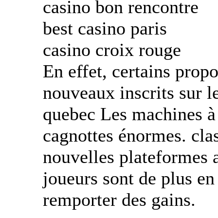
casino bon rencontre
best casino paris
casino croix rouge
En effet, certains prop
nouveaux inscrits sur l
quebec Les machines à 
cagnottes énormes. cla
nouvelles plateformes a
joueurs sont de plus en
remporter des gains.