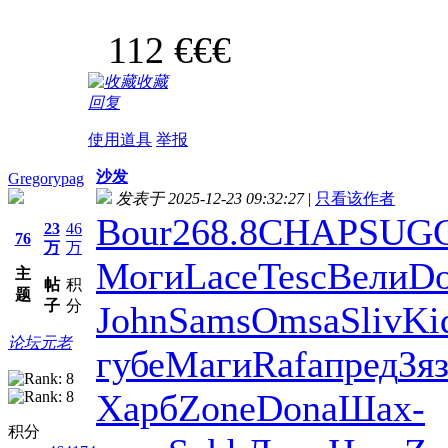
112 €€€
收藏
回复
使用道具
举报
沙发
Gregorypag
发表于 2025-12-23 09:32:27
|
只看该作者
Bour
268.8
CHAP
SUG
23
46
76
万
万
Моги
Lace
Tesc
Вели
D
主
帖
积
题
子
分
John
Sams
Omsa
Sliv
Ki
论坛元老
губе
Маги
Rafa
пред
Зя
Харб
Zone
Dona
Шах-
积分