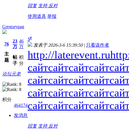
回复
支持
反对
使用道具
举报
Gregorypag
#
5
23
46
76
发表于 2026-3-6 15:39:50
|
只看该作者
万
万
http://laterevent.ru
http
主
帖
积
题
子
分
сайт
сайт
сайт
сайт
сай
论坛元老
сайт
сайт
сайт
сайт
сай
сайт
сайт
сайт
сайт
сай
积分
сайт
сайт
сайт
сайт
сай
464174
发消息
回复
支持
反对