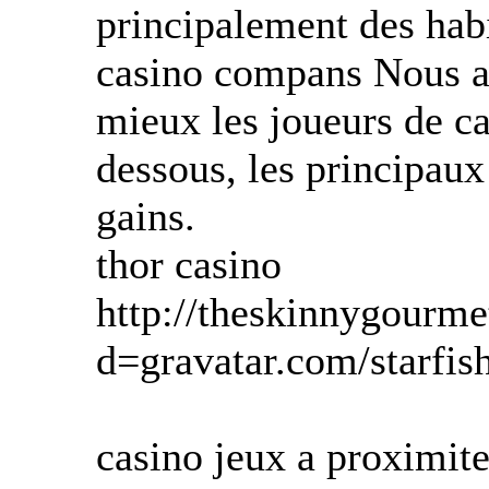
principalement des habi
casino compans Nous av
mieux les joueurs de ca
dessous, les principaux
gains.
thor casino
http://theskinnygourm
d=gravatar.com/starfi
casino jeux a proximit