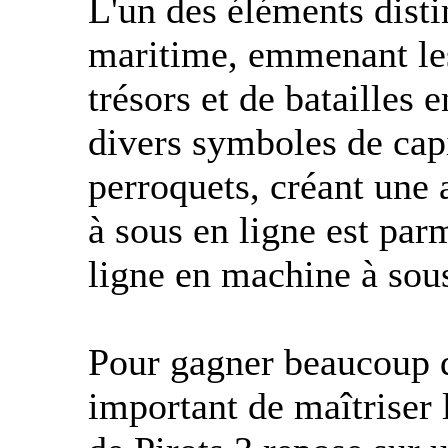
L'un des éléments disti
maritime, emmenant les
trésors et de batailles 
divers symboles de capi
perroquets, créant une
à sous en ligne est par
ligne en machine à sous
Pour gagner beaucoup d'
important de maîtriser