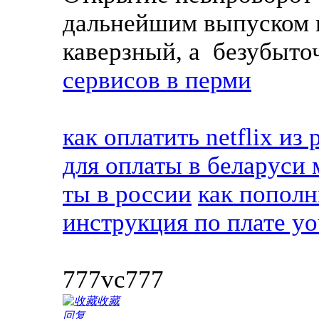
дальнейшим выпуском к
каверзный, а безубыт
сервисов в перми
как оплатить netflix из
для оплаты в беларуси 
ты в россии
как пополн
инструкция по плате y
777vc777
收藏
回复