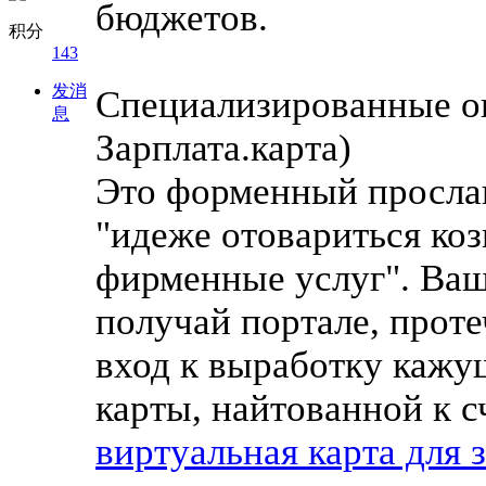
бюджетов.
积分
143
发消
Специализированные он
息
Зарплата.карта)
Это форменный прослав
"идеже отовариться ко
фирменные услуг". Ваш
получай портале, прот
вход к выработку кажу
карты, найтованной к с
виртуальная карта для