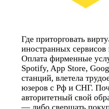
Где приторговать вирт
иностранных сервисов 
Оплата фирменные услуг
Spotify, App Store, Goo
станций, влетела труд
юзеров с Рф и СНГ. По
авторитетный свой обр
— либо свершать покуп