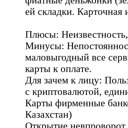
фиатные деньжонки (зел
ей складки. Карточная 
Плюсы: Неизвестность,
Минусы: Непостояннос
маловыгодный все серв
карты к оплате.
Для зачем к лицу: Поль
с криптовалютой, един
Карты фирменные банко
Казахстан)
Открытие невпроворот 