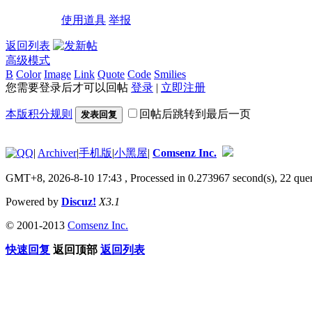
使用道具
举报
返回列表
高级模式
B
Color
Image
Link
Quote
Code
Smilies
您需要登录后才可以回帖
登录
|
立即注册
本版积分规则
回帖后跳转到最后一页
发表回复
|
Archiver
|
手机版
|
小黑屋
|
Comsenz Inc.
GMT+8, 2026-8-10 17:43
, Processed in 0.273967 second(s), 22 quer
Powered by
Discuz!
X3.1
© 2001-2013
Comsenz Inc.
快速回复
返回顶部
返回列表