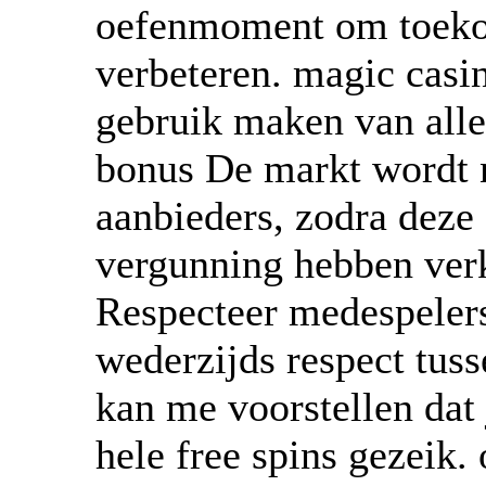
oefenmoment om toekom
verbeteren. magic casin
gebruik maken van alle
bonus De markt wordt 
aanbieders, zodra deze
vergunning hebben verk
Respecteer medespelers
wederzijds respect tuss
kan me voorstellen dat 
hele free spins gezeik