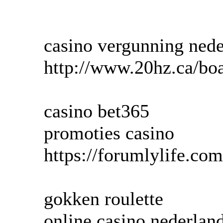
casino vergunning ned
http://www.20hz.ca/bo
casino bet365
promoties casino
https://forumlylife.co
gokken roulette
online casino nederland