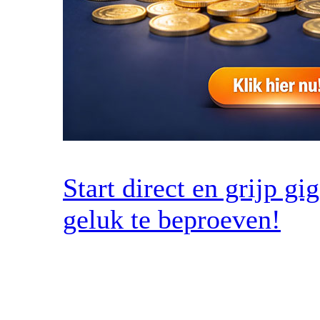
Start direct en grijp g
geluk te beproeven!