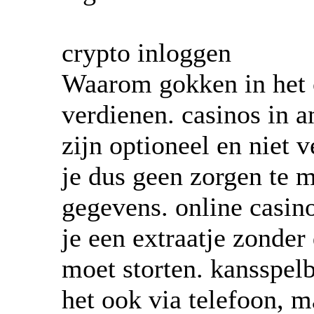
crypto inloggen
Waarom gokken in het c
verdienen. casinos in 
zijn optioneel en niet v
je dus geen zorgen te m
gegevens. online casino
je een extraatje zonder 
moet storten. kansspel
het ook via telefoon, m