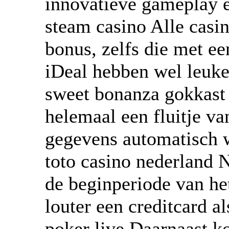
innovatieve gameplay 
steam casino Alle casi
bonus, zelfs die met e
iDeal hebben wel leuke
sweet bonanza gokkast
helemaal een fluitje va
gegevens automatisch 
toto casino nederland N
de beginperiode van he
louter een creditcard a
poker live Daarnaast 