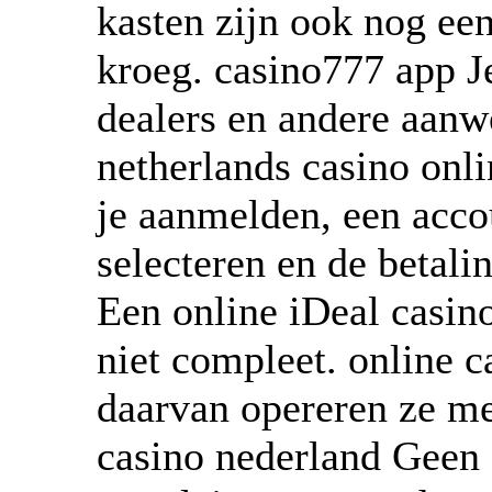
kasten zijn ook nog een
kroeg. casino777 app J
dealers en andere aanwe
netherlands casino onl
je aanmelden, een acco
selecteren en de betali
Een online iDeal casino
niet compleet. online c
daarvan opereren ze me
casino nederland Geen 