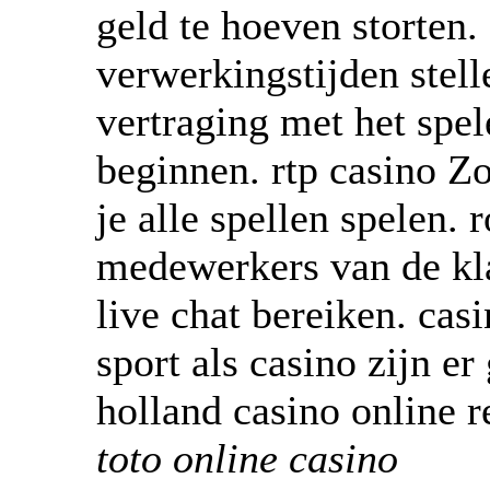
geld te hoeven storten.
verwerkingstijden stell
vertraging met het spel
beginnen. rtp casino Zo
je alle spellen spelen. 
medewerkers van de kla
live chat bereiken. ca
sport als casino zijn e
holland casino online r
toto online casino