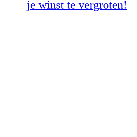
je winst te vergroten!