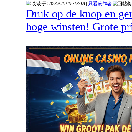
发表于 2026-5-10 18:16:18
|
只看该作者
Druk op de knop en gen
hoge winsten! Grote pr