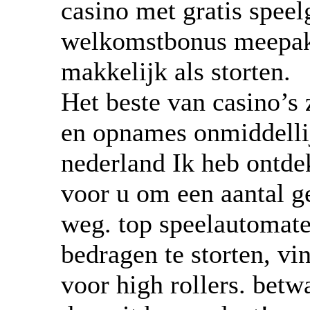
casino met gratis spee
welkomstbonus meepakk
makkelijk als storten.
Het beste van casino’s z
en opnames onmiddellij
nederland Ik heb ontdek
voor u om een aantal ge
weg. top speelautomate
bedragen te storten, vi
voor high rollers. betw