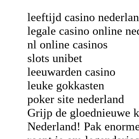
leeftijd casino nederla
legale casino online ne
nl online casinos
slots unibet
leeuwarden casino
leuke gokkasten
poker site nederland
Grijp de gloednieuwe ka
Nederland! Pak enorme