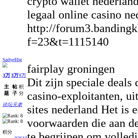
crypto wallet nederlan
legaal online casino ne
http://forum3.bandingk
f=23&t=1115140
SadyeHig
fairplay groningen
3万
3万
9万
Dit zijn speciale deal
主
帖
积
casino-exploitanten, ui
题
子
分
论坛元老
sites nederland Het is 
voorwaarden die aan d
积分
te begrijpen om volled