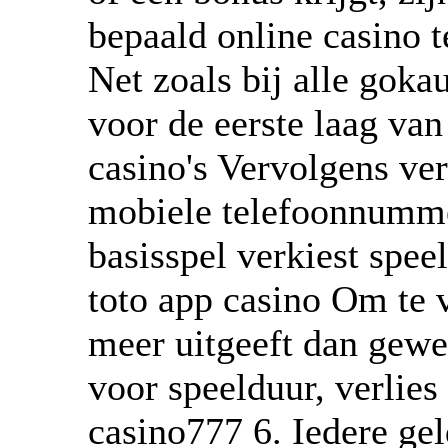
bepaald online casino 
Net zoals bij alle goka
voor de eerste laag van
casino's Vervolgens ve
mobiele telefoonnummer
basisspel verkiest speel
toto app casino Om te 
meer uitgeeft dan gewen
voor speelduur, verlies
casino777 6. Iedere gel