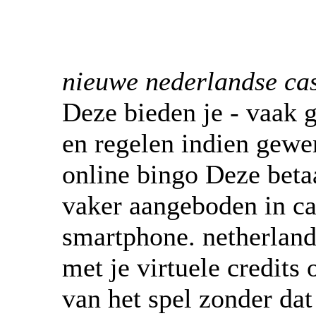
nieuwe nederlandse ca
Deze bieden je - vaak gr
en regelen indien gewe
online bingo Deze bet
vaker aangeboden in ca
smartphone. netherland
met je virtuele credits
van het spel zonder dat 