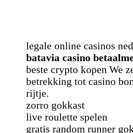
legale online casinos ne
batavia casino betaalm
beste crypto kopen We ze
betrekking tot casino bo
rijtje.
zorro gokkast
live roulette spelen
gratis random runner go