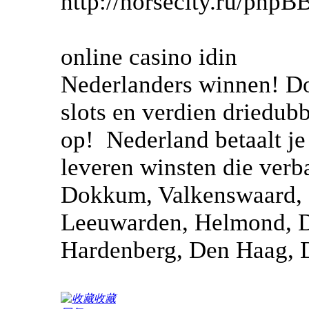
http://horsecity.ru/ph
online casino idin
Nederlanders winnen! Do
slots en verdien driedu
op! Nederland betaalt je
leveren winsten die verb
Dokkum, Valkenswaard,
Leeuwarden, Helmond, De
Hardenberg, Den Haag, 
收藏