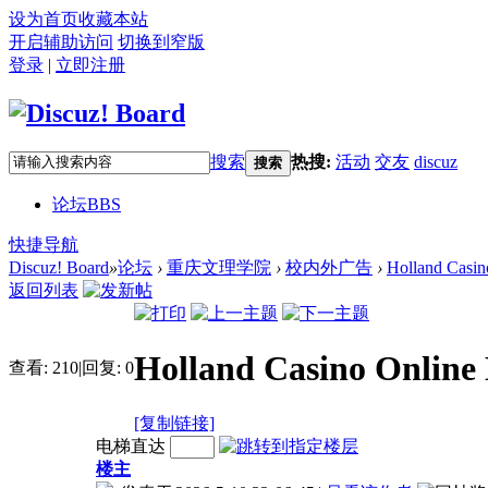
设为首页
收藏本站
开启辅助访问
切换到窄版
登录
|
立即注册
搜索
热搜:
活动
交友
discuz
搜索
论坛
BBS
快捷导航
Discuz! Board
»
论坛
›
重庆文理学院
›
校内外广告
›
Holland Casin
返回列表
Holland Casino Online 
查看:
210
|
回复:
0
[复制链接]
电梯直达
楼主