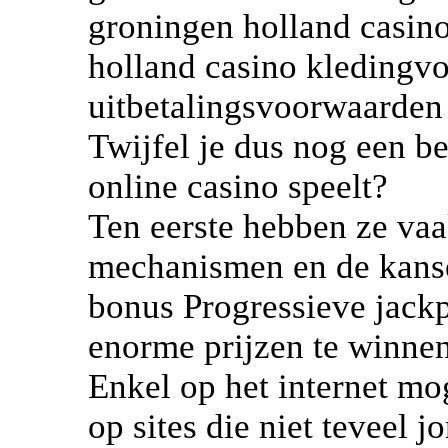
groningen holland casin
holland casino kledingvo
uitbetalingsvoorwaarden
Twijfel je dus nog een be
online casino speelt?
Ten eerste hebben ze vaa
mechanismen en de kanse
bonus Progressieve jack
enorme prijzen te winnen
Enkel op het internet mo
op sites die niet teveel 