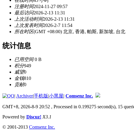
在线时间
45 小时
注册时间
2024-11-27 09:57
最后访问
2026-2-13 11:31
上次活动时间
2026-2-13 11:31
上次发表时间
2026-2-7 11:54
所在时区
(GMT +08:00) 北京, 香港, 帕斯, 新加坡, 台北
统计信息
已用空间
0 B
积分
949
威望
0
金钱
810
贡献
0
|
Archiver
|
手机版
|
小黑屋
|
Comsenz Inc.
GMT+8, 2026-8-9 20:52
, Processed in 0.199275 second(s), 15 queri
Powered by
Discuz!
X3.1
© 2001-2013
Comsenz Inc.