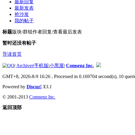
最新回复
最新发表
抢沙发
我的帖子
标题
版块/群组
作者
回复/查看
最后发表
暂时还没有帖子
导读首页
|
Archiver
|
手机版
|
小黑屋
|
Comsenz Inc.
GMT+8, 2026-8-9 16:26
, Processed in 0.169704 second(s), 10 queri
Powered by
Discuz!
X3.1
© 2001-2013
Comsenz Inc.
返回顶部