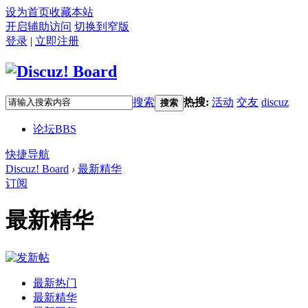
设为首页
收藏本站
开启辅助访问
切换到窄版
登录
|
立即注册
搜索
热搜:
活动
交友
discuz
搜索
论坛
BBS
快捷导航
Discuz! Board
›
最新精华
订阅
最新精华
最新热门
最新精华