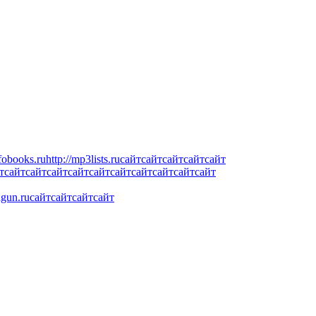
fobooks.ru
http://mp3lists.ru
сайт
сайт
сайт
сайт
сайт
т
сайт
сайт
сайт
сайт
сайт
сайт
сайт
сайт
сайт
сайт
ngun.ru
сайт
сайт
сайт
сайт