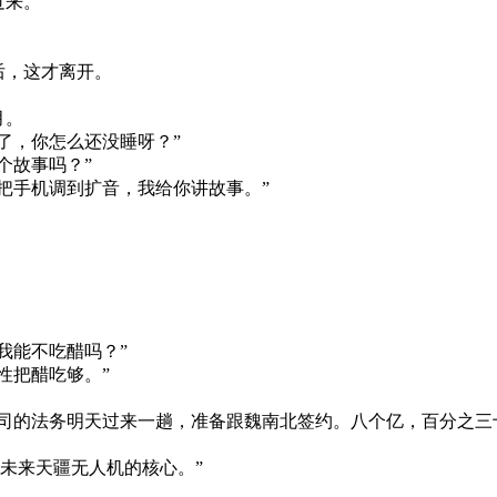
过来。
。
后，这才离开。
月。
了，你怎么还没睡呀？”
个故事吗？”
把手机调到扩音，我给你讲故事。”
。
我能不吃醋吗？”
性把醋吃够。”
司的法务明天过来一趟，准备跟魏南北签约。八个亿，百分之三
未来天疆无人机的核心。”