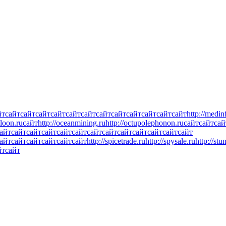
йт
сайт
сайт
сайт
сайт
сайт
сайт
сайт
сайт
сайт
сайт
сайт
сайт
http://medin
lloon.ru
сайт
http://oceanmining.ru
http://octupolephonon.ru
сайт
сайт
сай
айт
сайт
сайт
сайт
сайт
сайт
сайт
сайт
сайт
сайт
сайт
сайт
сайт
айт
сайт
сайт
сайт
сайт
сайт
http://spicetrade.ru
http://spysale.ru
http://stu
йт
сайт