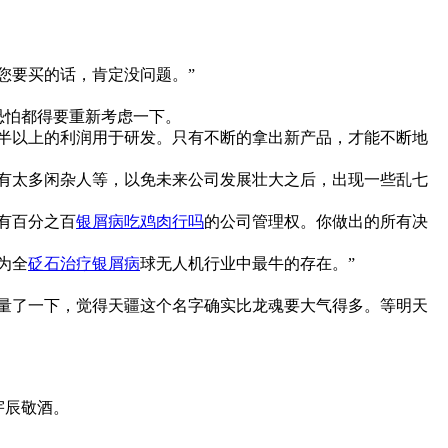
您要买的话，肯定没问题。”
恐怕都得要重新考虑一下。
半以上的利润用于研发。只有不断的拿出新产品，才能不断地
有太多闲杂人等，以免未来公司发展壮大之后，出现一些乱七
有百分之百
银屑病吃鸡肉行吗
的公司管理权。你做出的所有决
为全
砭石治疗银屑病
球无人机行业中最牛的存在。”
量了一下，觉得天疆这个名字确实比龙魂要大气得多。等明天
宇辰敬酒。