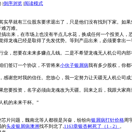
|
倒序浏览
|
阅读模式
其实早就有三位股东要求退出了，只是他们没有找到下家。如果
千难万难。
没搞出来，在市场上也没有半点儿水花，换成任何一个投资人，
我觉得龙魂已经是取得了先发优势。等到产品出来，必须要拿出一
个行业，想要在未来多赚点儿钱。二是不希望龙魂无人机公司内部
咱们签订一个协议，不管将来
小伙子银屑病
我有多少股权，你都
哥，感谢您对我的信任。您放心，我一定努力让天疆无人机公司成
如果您要投资，名字必须由龙魂改为天疆。回来之后，我跟大家商
人机的未来干杯。”
控芯片问题，魏南北等人都很是兴奋，纷纷向
银屑病打针价格
周
喝的
头皮银屑病澳洲
找不到北了,
1163章银杏树死了（1 - 2）
。